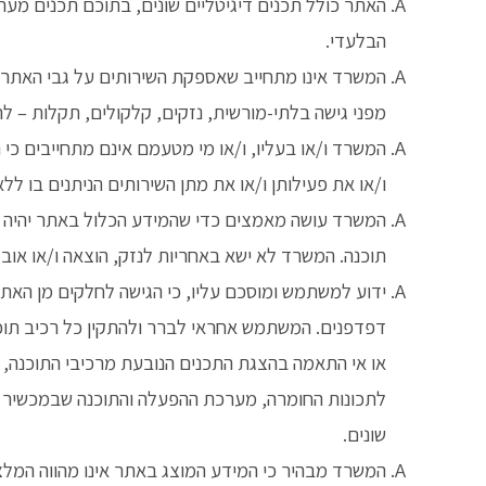
האתר כולל תכנים דיגיטליים שונים, בתוכם תכנים מע
הבלעדי.
המשרד אינו מתחייב שאספקת השירותים על גבי האתר לא
מפני גישה בלתי-מורשית, נזקים, קלקולים, תקלות – ל
המשרד ו/או בעליו, ו/או מי מטעמם אינם מתחייבים כי 
ו/או את פעילותן ו/או את מתן השירותים הניתנים בו ל
המשרד עושה מאמצים כדי שהמידע הכלול באתר יהיה מדויק
תוכנה. המשרד לא ישא באחריות לנזק, הוצאה ו/או אובד
ידוע למשתמש ומוסכם עליו, כי הגישה לחלקים מן האת
דפדפנים. המשתמש אחראי לברר ולהתקין כל רכיב תוכנה
או אי התאמה בהצגת התכנים הנובעת מרכיבי התוכנה,
לתכונות החומרה, מערכת ההפעלה והתוכנה שבמכשיר הק
שונים.
המשרד מבהיר כי המידע המוצג באתר אינו מהווה המלצה,