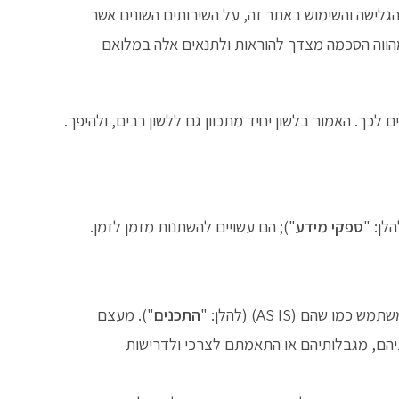
הגלישה והשימוש באתר זה, על השירותים השונים אשר
מהווה הסכמה מצדך להוראות ולתנאים אלה במלואם
לכך. האמור בלשון יחיד מתכוון גם ללשון רבים, ולהיפך.
לן: "
ספקי מידע
"); הם עשויים להשתנות מזמן לזמן.
 (AS IS) (להלן: "
התכנים
"). מעצם
תיהם, מגבלותיהם או התאמתם לצרכי ולדרישות