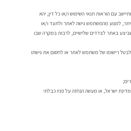
ב עם הוראות תנאי השימוש ו/או כל דין, יהא
ן היתר, למנוע מהמשתמש גישה לאתר ולתעד ו/או
שביצע באתר לצדדים שלישיים, לרבות במקרה שבו
בטל רישומו של משתמש לאתר או לחסום את גישתו
ים;
דינת ישראל, או מעשה הנחזה על פניו כבלתי