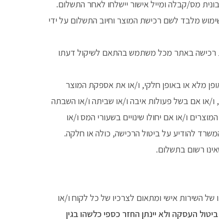
נית מס/קבלה ומייל אישור יישלחו לאחר התשלום.
ימוש מלבד לשם רכישת המוצר וחיוב התשלום על ידי
כות רכישה באתר מכל משתמש בהתאם לשיקול דעתו
ופן מלא או באופן חלקי, ו/או את אספקת המוצר
ו/או אם בשל פעולות איבה ו/או שביתה ו/או השבתה
מוצרים ו/או אם יחולו שינויים בשעורי המס ו/או
משרד להודיע על ביטול הרכישה, כולה או חלקה.
ינו רשום בתשלום.
של השירות אישי ומתאום לצרכיו של כל לקוח ו/או
יטול העסקה ולא יינתן החזר כספי כלשהו בגין