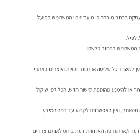
ראת הביטול לחברת האשראי בתוך 14 ימי עסקים מיום ביטול העסקה בכתב מובהר כי מועד זיכוי המשתמש בפועל
את המשתמש בהחזר כלשהו.
אין למשרד כל שליטה או זכות. זכויות היוצרים באתרי
תר או להימנע מהוספת קישור חדש, הכל לפי שיקול
ה מהאתר, ואין באפשרותו לקבוע עד כמה המידע
עה ו/או העדפה ו/או חוות דעת ביחס לאותם צדדים