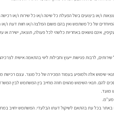
אות ו/או ביצועים בשל הפעלת כל שיטה ו/או כל שירות ו/או רכישה 
 המיוחדים של כל משתמש ואין בהם משום המלצה ו/או חוות דעת ו/א
בעקיפין, אינם נושאים באחריות כלשהי לכל פעולה, תוצאה, ישירה או ע
ותים, לרבות פגישות ייעוץ וחבילות ליווי בהתאמה אישית לצרכיהם 
י שימוש אלה ולמופיע בעמוד המכירה של כל מוצר. עצם רכישת מו
ים להם. תנאי השימוש מהווים חוזה מחייב בין המשתמש לבין המשרד
 מועד.
מע"מ.
 באתר בכל עת בהתאם לשיקול דעתו הבלעדי. המשתמש יחויב במחיר