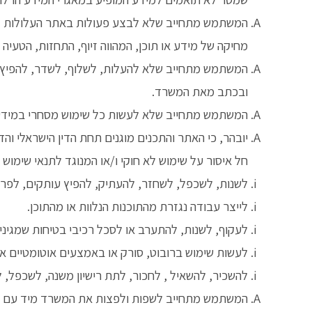
המשתמש מתחייב שלא לבצע פעולות באתר העלולות להגב
מחיקה של מידע או תוכן, המהווה זיוף, התחזות, הטעיה א
המשתמש מתחייב שלא להעלות, לשלוף, לשדר, להפיץ א
ובכתב מאת המשרד.
המשתמש מתחייב שלא לעשות כל שימוש מסחרי במידע
יובהר, כי האתר והתכנים מוגנים תחת הדין הישראלי והדי
חל איסור על שימוש לא חוקי ו/או המנוגד לתנאי שימוש 
לשנות, לשכפל, לשחזר, להעתיק, להפיץ עותקים, לפרס
לייצר עבודה נגזרת מהתוכנות הנלוות או מהתוכן.
לעקוף, לשנות, להתערב או לסכל רכיבי בטיחות שמגינים 
לעשות שימוש ברובוט, סורק או באמצעים אוטומטיים אח
להשכיר, להשאיל , לחכור, לתת רישיון משנה, לשכפל, לה
המשתמש מתחייב לשפות ולפצות את המשרד מיד עם דריש