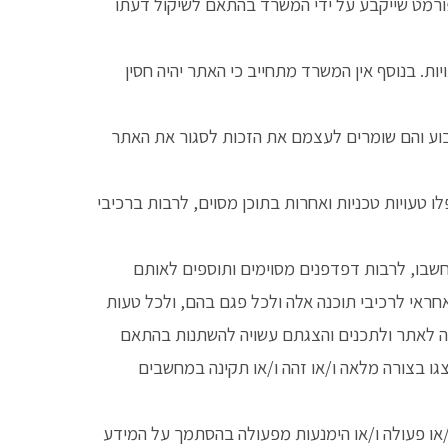
פורמט שייקבע על ידי המשרד בהתאם לשיקול דעתו
. בנוסף אין המשרד מתחייב כי האתר יהיה חסין
 קבוע והם שומרים לעצמם את הזכות לסגור את האתר
ו טעויות טכניות ואחרות בתוכן מסוים, לרבות ברכיבי
חשבו, לרבות דפדפנים מסוימים ותוספים לאותם
חראי לרכיבי תוכנה אלה ולכל פגם בהם, ולכל טעות
שה לאתר ולתכנים והצגתם עשויה להשתנות בהתאם
ו בצורה מלאה ו/או זהה ו/או תקינה במחשבים
ו/או פעולה ו/או הימנעות מפעולה בהסתמך על המידע