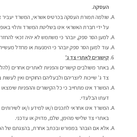
העסקה
.
על ידי חברת האשראי אינו בשליטת המשרד ותלוי באופ
למען הסר ספק, יובהר כי משתמש לא יהיה זכאי להחזר כספ
עוד למען הסר ספק יובהר כי הימנעות או מחדל מעשיי
קישורים לאתרי צד ג'
באתר משולבים קישורים והפניות לאתרים אחרים (להלן:
צד ג' שייכות ליוצריהם ולבעליהם החוקיים ואין לעשו
המשרד אינו מתחייב כי כל הקישורים וההפניות שימצאו
דעתו הבלעדי.
המשרד אינו אחראי לתכנים ו/או למידע ו/או לשירותים
באתרי צד שלישי מהימן, שלם, מדויק או עדכני.
אלא אם הובהר במפורש ובכתב אחרת, בהצגתם של המידע