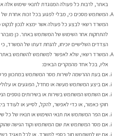
באתר, לרבות כל פעולה המנוגדת לתנאי שימוש אלה או
המשתמש מסכים כי, מבלי לפגוע בכל זכות אחרת של המ
המשרד רשאי לבצע כל פעולה אשר ימצא לנכון לנקוט כדי
להתחקות אחר השימוש של המשתמש באתר. כן מובהר, כ
הצדדים השלישיים יוכיחו, להנחת דעתו של המשרד, כי
המשרד רשאי, שלא לאפשר למשתמש להשתמש באתר לפי 
אליו, בכל אחד מהמקרים הבאים:
אם בעת ההרשמה לשירות מסר המשתמש במתכוון פרטים
אם ביצע המשתמש מעשה או מחדל, הפוגעים או עלולים
אם השתמש המשתמש בשירות או בשירותים נוספים הניתני
חוקי כאמור, או כדי לאפשר, להקל, לסייע או לעודד בי
אם הפר המשתמש את תנאי השימוש או תנאיו של כל שי
אם מסר המשתמש את שם המשתמש וקוד הגישה שהוקצו 
אם יש למשתמש חוב כספי למשרד, או לכל תאגיד בשלי