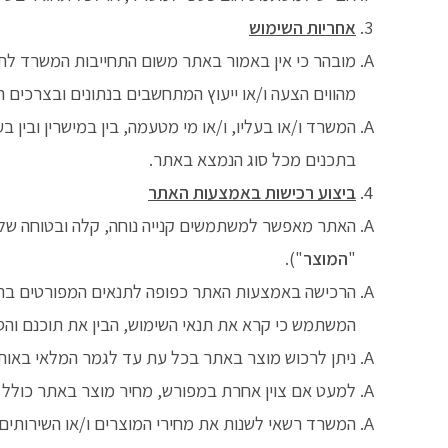
אחריות השימוש
מובהר כי אין באמור באתר משום התחייבות המשרד לתוצ
מהווים הצעה ו/או ייעוץ המתחשבים בנתונים ובצרכים
המשרד ו/או בעליו, ו/או מי מטעמה, בין במישרין ובין 
בתכנים מכל סוג הנמצא באתר.
ביצוע רכישות באמצעות האתר
האתר מאפשר למשתמשים קנייה נוחה, קלה ובטוחה של שיר
"
המוצר
").
הרכישה באמצעות האתר כפופה לתנאים המפורטים בתנא
המשתמש כי קרא את תנאי השימוש, הבין את תוכנם והסכ
ניתן לרכוש מוצר באתר בכל עת עד לגמר המלאי באותו
למעט אם צוין אחרת במפורש, מחיר מוצר באתר כולל 
המשרד רשאי לשנות את מחירי המוצרים ו/או השירותים