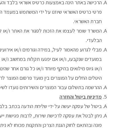
הרכישה באתר הינה באמצעות כרטיס אשראי בלבד והעסק
פרטי כרטיס האשראי שיוזנו על ידי המשתמש במעמד הר
חברת האשראי.
המשרד שומר לעצמו את הזכות לסגור את האתר ו/או ל
הבלעדי.
מבלי לגרוע מהאמור לעיל, במידה וגורמים ו/או אירועי
במועדים שנקבעו, ו/או אם יפגעו תקלות במחשוב ו/או 
ו/או גיוס מילואים בהיקף מיוחד ו/או כל גורם אחר שהינו
היטלים החלים על המוצרים בין מועד פרסום המוצר לרכ
ההרשמה בתשלום עבור המוצרים והשירותים נועדו לשימ
מדיניות ביטול והחזרה
ביטול של עסקה יעשה על ידי שליחת הודעה בכתב בלב
ניתן לבטל את עסקה לרכישת שירות, לרבות פגישות ייעו
פונה ובהתאם לחוק הגנת הצרכן והתקנות מכוחו לא ני