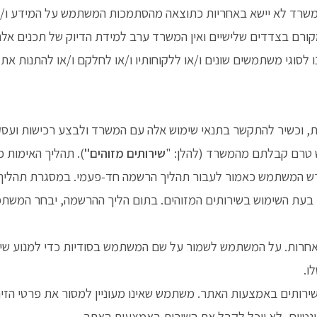
משרד לא יישא באחריות כתוצאה מהסתמכות המשתמש על המידע ו/
מקורם בצדדים שלישיים ואין המשרד ערב למידת הדיוק של תכנים אלה
לסוגי משתמשים שונים ו/או ללקוחותיו ו/או לחלקם ו/או להתנות א
 טרם קבלתם מהמשרד (להלן: "
שירותים מזוהים"
). תהליך האימות 
 נדרש המשתמש כאמור לעבור תהליך הרשמה חד-פעמי. במסגרת תהל
ותו בעת השימוש בשירותים המזוהים. בתום הליך ההרשמה, יבחר המ
ו אחרות. על המשתמש לשמור על שם המשתמש בסודיות כדי למנוע שי
ו.
שירותים באמצעות האתר. משתמש שאינו מעוניין למסור את פרטי הזיה
נטיים, לא יוכל לקבל את השירות באמצעות האתר.