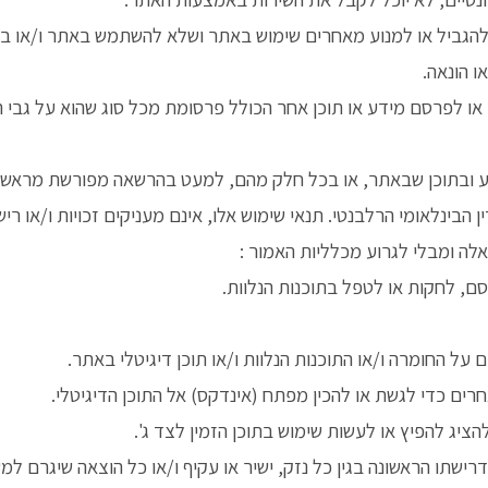
יל או למנוע מאחרים שימוש באתר ושלא להשתמש באתר ו/או בתכנים
ו הונאה.
ו לפרסם מידע או תוכן אחר הכולל פרסומת מכל סוג שהוא על גבי 
 ובתוכן שבאתר, או בכל חלק מהם, למעט בהרשאה מפורשת מראש
ן הבינלאומי הרלבנטי. תנאי שימוש אלו, אינם מעניקים זכויות ו/או ריש
אלה ומבלי לגרוע מכלליות האמור :
ם, לחקות או לטפל בתוכנות הנלוות.
על החומרה ו/או התוכנות הנלוות ו/או תוכן דיגיטלי באתר.
רים כדי לגשת או להכין מפתח (אינדקס) אל התוכן הדיגיטלי.
ציג להפיץ או לעשות שימוש בתוכן הזמין לצד ג'.
תו הראשונה בגין כל נזק, ישיר או עקיף ו/או כל הוצאה שיגרם ל