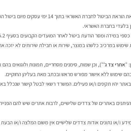
שולמה תמורת העסקה בכרטיס אשראי, המשרד יעביר את הו
ן בלעדי בחברת האשראי.
י במידה ומסר הודעת ביטול לאחר המועדים הקבועים בסעיף 5.2 לעיל.
ת שימוש במרכיב כלשהו במוצר, שירות או חבילת שירותים לא יזכה 
 "
אתרי צד ג'
"), וכן שמות, סימנים מסחריים, תמונות ולוגואים בהם 
ת בהם שימוש ללא אישור מפורש מראש ובכתב מאת בעליהן החוקיים.
 באתר יהיו תקינים ו/או פעילים. המשרד רשאי לבטל קישור שנכלל בא
 הניתנים באתרים של צדדים שלישיים, לרבות אתרים שיש להם הפניי
 ו/או נתונים אודות צדדים שלישיים אין משום המלצה ו/או הבעת ד