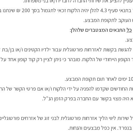
ין להציע את שירותי החברה לחבריו ו/או בני משפחתו.
ש העוקב לתקופת המבצע.
כל
התנאים המצטברים שלהלן
:
צע.
הגשת בקשות לאזרחות פורטוגלית עבור ילדיו הקטינים ו/או בן/בת 
פון הייחודי של הלקוח. מובהר כי ניתן לציין רק קוד קופון אחד על 
 החודשים שקדמו להפניה על ידי הלקוח ו/או אם פרטי הקשר של ה
 היה מצוי בקשר עם החברה בפרק הזמן הנ"ל.
 שירות ליווי הליך אזרחות פורטוגלית לבני זוג של אזרחים פורטוגליי
בנפרד. אין כפל מבצעים והנחות.