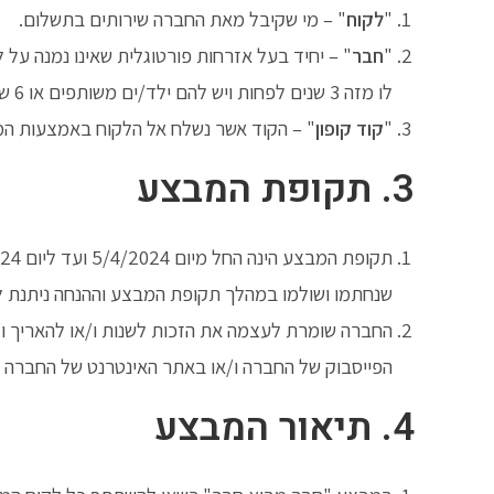
"
לקוח
" – מי שקיבל מאת החברה שירותים בתשלום.
"
חבר
" – יחיד בעל אזרחות פורטוגלית שאינו נמנה על ל
לו מזה 3 שנים לפחות ויש להם ילד/ים משותפים או 6 שנים לפחות ללא ילדים משותפים.
"
קוד קופון
" – הקוד אשר נשלח אל הלקוח באמצעות המייל
3. תקופת המבצע
תקופת המבצע הינה החל מיום 5/4/2024 ועד ליום 30/4/2024 (כולל), ובהתאם למפורט בתקנון זה (להלן: "
שנחתמו ושולמו במהלך תקופת המבצע וההנחה ניתנת 
החברה שומרת לעצמה את הזכות לשנות ו/או להאריך ו
הפייסבוק של החברה ו/או באתר האינטרנט של החברה ו
4. תיאור המבצע