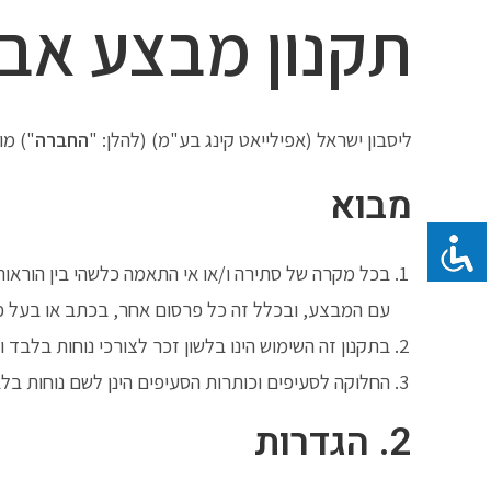
Ski
תקנון מבצע אבי
t
conten
ליסבון ישראל (אפילייאט קינג בע"מ) (להלן: "
החברה
") מו
מבוא
בכל מקרה של סתירה ו/או אי התאמה כלשהי בין הוראות 
עם המבצע, ובכלל זה כל פרסום אחר, בכתב או בעל פ
בתקנון זה השימוש הינו בלשון זכר לצורכי נוחות בלבד וכ
החלוקה לסעיפים וכותרות הסעיפים הינן לשם נוחות בלב
2. הגדרות