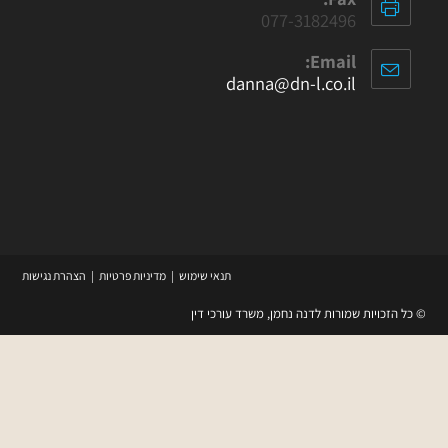
077-3182496
Email:
danna@dn-l.co.il
תנאי שימוש
מדיניות פרטיות
הצהרת נגישות
© כל הזכויות שמורות לדנה נחמן, משרד עורכי דין