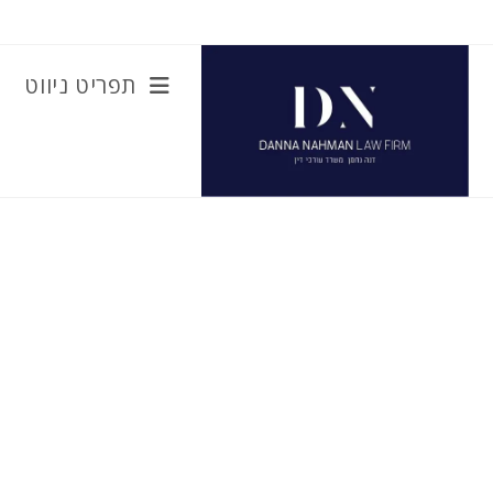
Ski
t
conten
תפריט ניווט