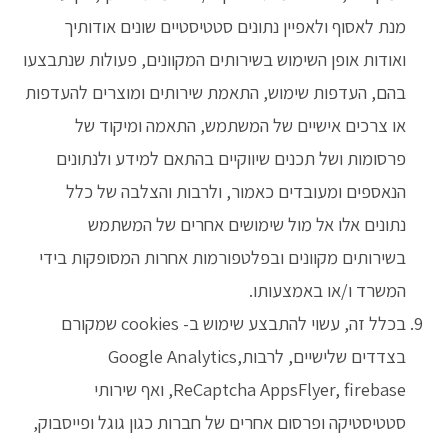
מנת לאסוף ולאפיין נתונים סטטיסטיים שונים אודותיך
ואודות אופן השימוש בשירותים המקוונים, פעולות שנתבצעו
בהם, העדפות שימוש, התאמת שירותים ומוצרים להעדפות
או צרכים אישיים של המשתמש, התאמה ומיקוד של
פרסומות ושל תכנים שיווקיים בהתאם למידע ולנתונים
הנאספים ומעובדים כאמור, ולרבות והצלבה של כלל
נתונים אלו אל מול שימושים אחרים של המשתמש
בשירותים מקוונים ובפלטפורמות אחרות המסופקות בידי
המשרד ו/או באמצעותו.
בכלל זה, עשוי להתבצע שימוש ב- cookies שמקורם
בצדדים שלישיים, לרבותGoogle Analytics,
ReCaptcha AppsFlyer, firebase, ואף שירותי
סטטיסטיקה ופרסום אחרים של חברות כגון גוגל ופייסבוק,