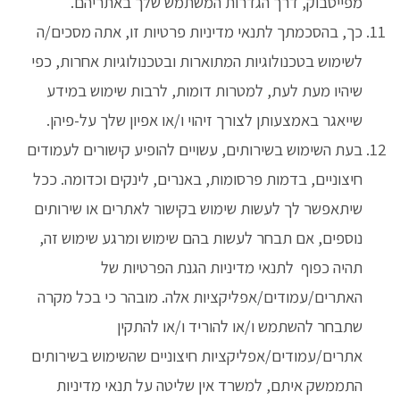
מפייסבוק, דרך הגדרות המשתמש שלך באתריהם.
כך, בהסכמתך לתנאי מדיניות פרטיות זו, אתה מסכים/ה
לשימוש בטכנולוגיות המתוארות ובטכנולוגיות אחרות, כפי
שיהיו מעת לעת, למטרות דומות, לרבות שימוש במידע
שייאגר באמצעותן לצורך זיהוי ו/או אפיון שלך על-פיהן.
בעת השימוש בשירותים, עשויים להופיע קישורים לעמודים
חיצוניים, בדמות פרסומות, באנרים, לינקים וכדומה. ככל
שיתאפשר לך לעשות שימוש בקישור לאתרים או שירותים
נוספים, אם תבחר לעשות בהם שימוש ומרגע שימוש זה,
תהיה כפוף לתנאי מדיניות הגנת הפרטיות של
האתרים/עמודים/אפליקציות אלה. מובהר כי בכל מקרה
שתבחר להשתמש ו/או להוריד ו/או להתקין
אתרים/עמודים/אפליקציות חיצוניים שהשימוש בשירותים
התממשק איתם, למשרד אין שליטה על תנאי מדיניות