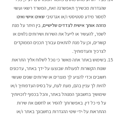
שהגדרות מכשירך תאפשרנה זאת, המשרד רשאי ועשוי
למסור מידע סטטיסטי ו/או אגרטיבי
שאינו אישי ואינו
מזהה אותך אישית
לצדדים שלישיים
, בין היתר על מנת
לשפר, להעשיר או לייעל את השירות ושירותים נלווים או
קשורים, וכן על מנת להתאים עבורך תכנים הממוקדים
לצרכיך והעדפותיך.
בשימוש באתר אתה מאשר כי נוכל לשלוח אליך התראות
שונות הקשורות לפעולות שבוצעו על ידך באתר, עדכונים
חשובים וכדי להציע לך מוצרים או שירותים שונים שעשוי
להיות לך עניין בהם, מעת לעת, על בסיס העדפותיך ו/או
שימושיך בחשבונך המנוהל באתר, והכל בכפוף לזכויותיך
על פי כל דין. באפשרותך להסיר או לחסום את שירות
ההתראות על-ידי שינוי ההגדרות בחשבונך באתר ו/או