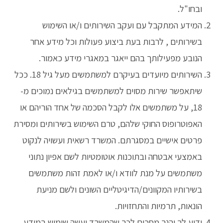
ובחו"ל.
המידע המתקבל עם ועקב השירותים ו/או השימוש
בשירותים , לרבות בעת ביצוע פעולות וכל מידע אחר
הנובע מפעילותך בהם ייאגר במאגרי מידע כאמור.
השירותים מיועדים בעיקרם למשתמשים מעל גיל 18. ככל
שיתאפשר שירות מסוים למשתמשים בגילאים נמוכים מ-
18, על משתמשים אלו לקבל הסכמה של אחד הוריהם או
האפוטרופוס החוקי שלהם, טרם השימוש בשירותים ומסירת
פרטים אישיים במסגרתם. המשרד רשאית ועשויה לנקוט
באמצעי אבטחה ובתוכנות אוטומטיות לשם אפיון נתוני
משתמשים על מנת לוודא ו/או לאמת זהות משתמשים
בשירותיו המקוונים/הדיגיטליים השונים ולשם מניעת
הונאות, תרמיות והתחזויות.
ידוע לך והנך מסכים לכך שהמשרד יעשה שימוש במידע