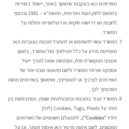
השירותים ו/או בעקבות שימושך באתר, יישמר בסודיות
בהתאם לחוק הגנת הפרטיות, התשמ"א – 1981 ובכפוף
לחובות ואו דרישות חוקיות או רגולטוריות החלות על
המשרד.
המשרד עשוי להשתמש או להפעיל תוכנות הצוברות ו/או
מאפיינות מידע על כלל פעילותך מול המשרד, במגוון
אמצעי התקשורת מולו, ומנתחות אותה לצורך ייעול
אספקת שירותי המשרד ולשם התאמה טובה יותר של
השירותים לצרכיך או למאפייניך, ושימושך בשירותים מהווה
הסכמתך לכך.
המשרד נעזר בתוכנות ובטכנולוגיות שונות, המתבססות בין
היתר על Cookies, Tags, Pixels (להלן
יחדיו
"Cookies"
), לתפעולם השוטפים של השירותים
המקוונים, לשם אימות פרטיך ו/או אימות זהותך, וכן על