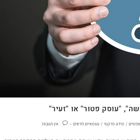
", "עוסק פטור" או "זעיר"
פטיים
/
מידע פרקטי
/
עצמאיים חדשים
אין תגובות