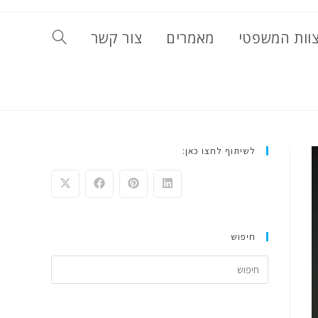
וות המשפטי
מאמרים
צור קשר
TOGGLE
WEBSITE
SEARCH
לשיתוף לחצו כאן:
חיפוש
Press
Escape
to
close