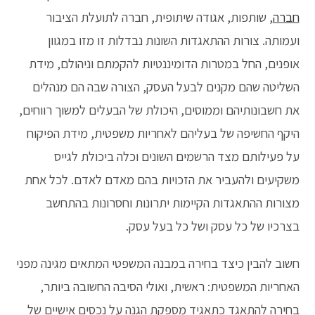
חברה
, שותפות, אגודה שיתופית, חברה לתועלת הציבור
ועמותה. צורות ההתאגדות השונות נבדלות זו מזו במגוון
אופנים, החל במטרות הדומיננטיות להקמתם וניהולם, מידת
השליטה שהם מקנים לבעל העסק, הצורה שבה הם מנהלים
את חשבונותיהם וממוסים, היכולת של הבעלים למשוך רווחים,
היקף החשיפה של בעליהם לאחריות משפטית, מידת הפיקוח
על פעילותם מצד הרשמים השונים וכלה ביכולת לגייס
משקיעים ולהעביר את הזכויות בהם מאדם לאדם. לכל אחת
מצורות ההתאגדות הקיימות יתרונות וחסרונות בהתחשב
בצרכיו של כל עסק ושל כל בעל עסק.
חשוב להבין כיצד בחירה במבנה המשפטי המתאים מגינה מפני
האחריות המשפטית: ראשית, ואולי הסיבה החשובה ביותר,
בחירה להתאגד כתאגיד מספקת הגנה על נכסים אישיים של