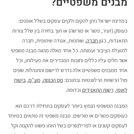
מבנים משפטיים?
במדינת ישראל ניתן להקים ולקיים עסקים בשלל אופנים:
כעוסק (זעיר, פטור או מורשה) או תוך בחירה בין שלל צורות
התאגדות, כגון
חברה
, שותפות, אגודה שיתופית, חברה
לתועלת הציבור ועמותה. כל אחד מאלה מהווה מבנה משפטי
אשר חלים עליו כללים וחובות המגדירים את פעילותו, וכל
אחד ממבנים משפטיים אלה נדרש לרישום והתנהלות שונים
מול הרשויות הרלוונטיות ובתוכם:
מס הכנסה
,
מע"מ
,
ביטוח
לאומי
,
רשות התאגידים
וכדומה.
המבנה המשפטי הנפוץ ביותר לעסקים בתחילת דרכם הוא
כעוסקים פטורים או מורשים. מבנה משפטי זה מתאים במיוחד
לעסקים קטנים או לפרילנסרים בשל היותו פשוט להקמה וקל