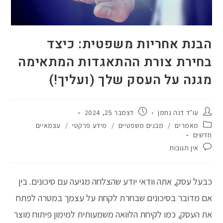
הבנת אחריות משפטית: כיצד
בחירת צורת ההתאגדות המתאימה
מגנה על העסק שלך (ועליך!)
מחבר:
פורסם:
עו"ד דנה נחמן
דצמבר 25, 2024
קטגוריה:
מאמרים
/
מבנים משפטיים
/
מידע פרקטי
/
עצמאיים
חדשים
תגובות:
אין תגובות
כבעל עסק, אתה וודאי יודע שהצלחה מגיעה עם סיכונים. בין
אם מדובר בסיכונים שבחרת לקחת על עצמך במטרה לפתח
את העסק, כמו לקיחת הלוואה משמעותית למימון פיתוח מוצר