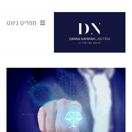
Ski
t
conten
תפריט ניווט