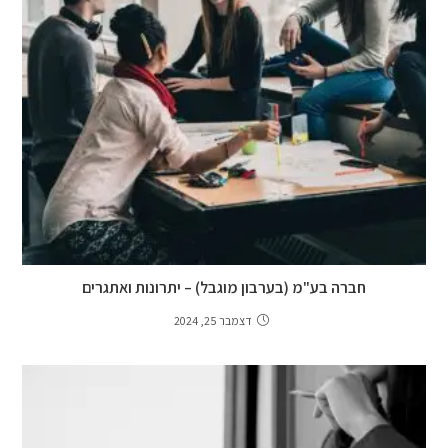
חברה בע"מ (בערבון מוגבל) – יתרונות ואתגרים
דצמבר 25, 2024