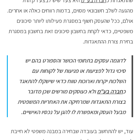
שהתאגדות כ
חברה בע"מ
היא צעד שיש לבצע רק החל
מהגעה לשלב חשבונאי מסוים, בדמות רווחים כאלה או אחרים.
אולם, ככל שהעסק חשוף במסגרת פעילותו ליותר סיכונים
משפטיים, כדאי לקחת בחשבון סיכונים זאת בחשבון במסגרת
בחירת צורת ההתאגדות.
לדוגמה עסקים בתחומי הכושר והספורט בהם יש
סיכוי גדול לפציעות או פגיעות של לקוחות עם
השלכות יקרות וארוכות טווח כדאי שישקלו להתאגד
כ
חברה בע"מ
ולא כעוסקים מורשים שכן מדובר
בצורת התאגדות שמרחיקה את האחריות המשפטית
מבעל העסק ומאפשרת לו להגן על נכסיו האישיים.
עוד, יש להתחשב בעובדה שבחירה במבנה משפטי לא חייבת