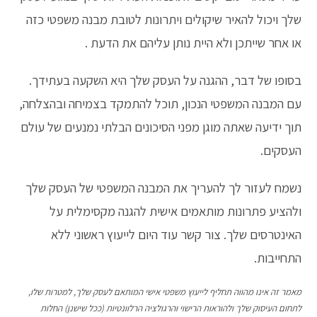
שלך ויכול להאיר שיקולים ויתרונות לטובת מבנה משפטי כזה
או אחר שייתכן ולא היית נותן עליהם את הדעת .
בסופו של דבר, ההגנה על העסק שלך היא השקעה בעתידך.
עם המבנה המשפטי הנכון, תוכל להתמקד בצמיחה ובהצלחה,
תוך ידיעה שאתה מוגן מפני הסיכונים הבלתי נמנעים של עולם
העסקים.
נשמח לעזור לך להעריך את המבנה המשפטי של העסק שלך
ולהציע פתרונות מותאמים אישית להגנה מקסימלית על
האינטרסים שלך. צור קשר עוד היום לייעוץ ראשוני ללא
התחייבות.
מאמר זה אינו מהווה תחליף לייעוץ משפטי אישי המותאם לעסק שלך, למטרות שלו,
לתחום העיסוק שלך ולהוראות הרישוי והרגולציה הרלוונטיות (ככל שישנן) החלות