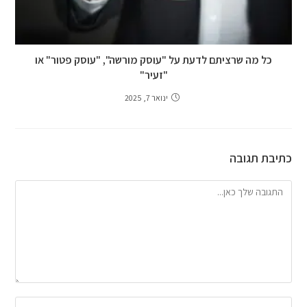
כל מה שרציתם לדעת על "עוסק מורשה", "עוסק פטור" או
"זעיר"
ינואר 7, 2025
כתיבת תגובה
להגיב
הזן