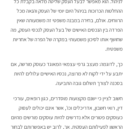
לניהול. הוא מאפשר לבעל העסק שליטה מלאה בקבלת כל
ההחלטות הכרוכות בניהול היום יומי של העסק והנאה מכל
הרווחים. אולם, בחירה במבנה משפטי זה משמעותה שאין
הפרדה בין הנכסים האישים של בעל העסק לנכסי העסק, מה
שחושף אותו לסיכון משמעותי במקרה של הפרה של אחריות
משפטית.
כך, לדוגמה: מעצב גרפי עצמאי המאוגד כעוסק מורשה, אם
יתבע על ידי לקוח לא מרוצה, נכסיו האישיים עלולים להיות
בסכנה לצורך תשלום גובה התביעה.
חשוב לציין כי ישנם מקצועות מוסדרים, כגון רופאים, עורכי
דין, רואי חשבון, אדריכלים וכו', אשר אינם יכולים לעסוק
כעוסקים פטורים אלא נדרשים להיות עוסקים מורשים מהיום
הראשון לפעילותם העסקית. אך, לרוב יש באפשרותם לבחור