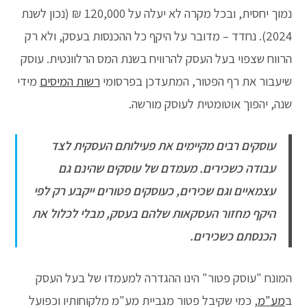
נמוך יחסית, ובכל מקרה לא יעלה על 120,000 ₪ (נכון לשנת
2024). נחדד – מדובר על היקף כל ההכנסות בעסק, ולא רק
הרווח שצפוי בעל העסק להרוויח בשנת המס הרלוונטית. עוסק
שיעבור את רף הפטור, המתעדכן בפרסומי
רשות המיסים
מידי
שנה, יהפוך אוטומטית לעוסק מורשה.
עוסקים רבים מקיימים את פעילותם העסקית לצד
עבודה כשכירים. מעמדם של עוסקים שהינם גם
עצמאיים וגם שכירים, כעוסקים פטורים ייקבע רק לפי
היקף מחזור העסקאות שלהם בעסק, מבלי לכלול את
הכנסתם כשכירים.
המונח "עוסק פטור" הינו ההגדרה למעמדו של בעל העסק
ב
מע"מ
, כמי שקיבל פטור מגביית מע"מ מלקוחותיו וכפועל