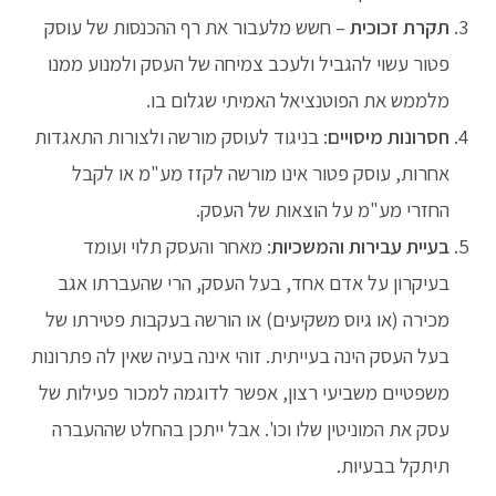
תקרת זכוכית
– חשש מלעבור את רף ההכנסות של עוסק
פטור עשוי להגביל ולעכב צמיחה של העסק ולמנוע ממנו
מלממש את הפוטנציאל האמיתי שגלום בו.
חסרונות מיסויים
: בניגוד לעוסק מורשה ולצורות התאגדות
אחרות, עוסק פטור אינו מורשה לקזז מע"מ או לקבל
החזרי מע"מ על הוצאות של העסק.
בעיית עבירות והמשכיות
: מאחר והעסק תלוי ועומד
בעיקרון על אדם אחד, בעל העסק, הרי שהעברתו אגב
מכירה (או גיוס משקיעים) או הורשה בעקבות פטירתו של
בעל העסק הינה בעייתית. זוהי אינה בעיה שאין לה פתרונות
משפטיים משביעי רצון, אפשר לדוגמה למכור פעילות של
עסק את המוניטין שלו וכו'. אבל ייתכן בהחלט שההעברה
תיתקל בבעיות.