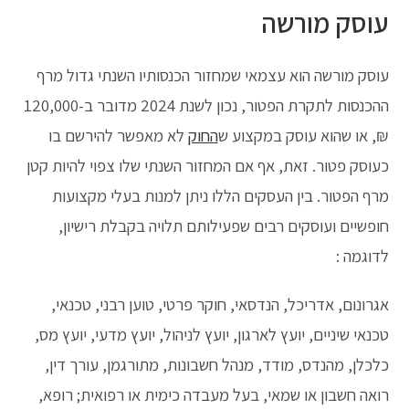
עוסק מורשה
עוסק מורשה הוא עצמאי שמחזור הכנסותיו השנתי גדול מרף
ההכנסות לתקרת הפטור, נכון לשנת 2024 מדובר ב-120,000
₪, או שהוא עוסק במקצוע ש
החוק
לא מאפשר להירשם בו
כעוסק פטור. זאת, אף אם המחזור השנתי שלו צפוי להיות קטן
מרף הפטור. בין העסקים הללו ניתן למנות בעלי מקצועות
חופשיים ועוסקים רבים שפעילותם תלויה בקבלת רישיון,
לדוגמה :
אגרונום, אדריכל, הנדסאי, חוקר פרטי, טוען רבני, טכנאי,
טכנאי שיניים, יועץ לארגון, יועץ לניהול, יועץ מדעי, יועץ מס,
כלכלן, מהנדס, מודד, מנהל חשבונות, מתורגמן, עורך דין,
רואה חשבון או שמאי, בעל מעבדה כימית או רפואית; רופא,