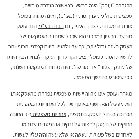
ההגדרה "עוסק" הינה בראש ובראשונה הגדרה מיסויית,
ספציפית
מול מס ערך מוסף (מע"מ)
, ואינה מהווה בפועל
צורת התאגדות. לצורך העניין, גם
חברה בע"מ
הינה עוסק
מורשה. הרעיון המרכזי הוא שככל שמחזור העסקאות של
העסק בשנה גדול יותר, כך עליו להגיש דיווח קפדני ותכוף יותר
לרשויות המס. כפועל יוצא, הקריטריון העיקרי לבחירה בין היותו
של עוסק "פטור" או "מורשה", הינה מחזור העסקאות השנתי,
כפי שיפורט בהמשך המאמר.
מאחר ועוסק אינו מהווה יישיות משפטית נפרדת מהעסק אותו
הוא מפעיל הוא חשוף באופן ישיר לכל
האחריות המשפטית
הכרוכה בניהול העסק. בתמצית,
אחריות משפטית
היא החובה
החוקית של העסק לפצות על נזקים או הפסדים שנגרמו
לאחרים בשל פעולות שעשה או שלא עשה והיה עליו לעשות,