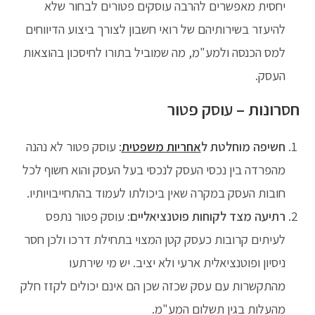
יחסית מאפשרים להרבה עוסקים פטורים לבחור שלא
להיעזר בשירותיהם של רואי חשבון לצורך ביצוע הדיווחים
למס הכנסה ולמע"מ, מה שמוביל בתורו לחיסכון בהוצאות
העסק.
חסרונות – עוסק פטור
חשיפה מוחלטת ל
אחריות משפטית
: עוסק פטור לא נהנה
מהפרדה בין נכסי העסק לנכסי בעל העסק והוא חשוף לכל
חובות העסק במקרה שאין ביכולתו לעמוד בהתחייבויותיו.
רתיעה מצד לקוחות פוטנציאליים
: עוסק פטור נתפס
לעיתים קרובות כעסק קטן המצוי בתחילת דרכו ולכן חסר
ניסיון ופוטנציאלית ארעי ולא יציב. יש מי שירתעו
מהתקשרות עם עסק שכזה שכן הם אינם יכולים לקזז חלק
מהעלות בגין תשלום המע"מ.