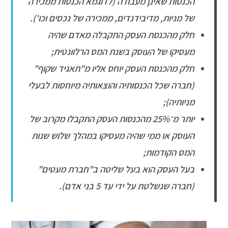
הכנסות שאינן מעבודה (לדוגמא הכנסות ממכירה
של מניות, מדיבידנדים, ממכירה של נכסים וכו').
חלק מהכנסת העסק התקבלה מאדם שהיה
מעסיקו של העוסק בשנת המס הרלוונטית;
חלק מהכנסת העסק יוחס אליו מ"תאגיד שקוף"
(חברה שכל הכנסותיה והוצאותיה מיוחסות לבעלי
מניותיה);
יותר מ־25% מהכנסות העסק התקבלו מקרוב של
העוסק או ממי שהיה מעסיקו במהלך שלוש שנות
המס הקודמות;
בעל העסק הוא בעל שליטה ב"חברת מעטים"
(חברה שנשלטת על ידי עד 5 בני אדם).