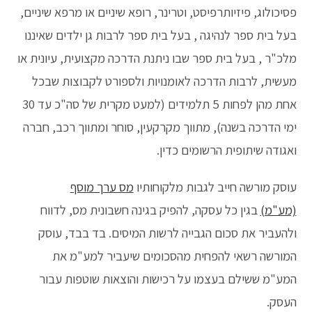
פסיכולוג, פיזיותרפיסט, וטרינר, רופא שיניים או מרפא שיניים,
בעל בית ספר לנהיגה , בעל בית ספר לרבות גן ילדים שאיננו
מלכ"ר , בעל בית ספר שבו ניתנת הדרכה מקצועית, עיונית או
מעשית, לרבות הדרכה לאומנויות ולספורט לקבוצות שבכל
אחת מהן לפחות 5 תלמידים (למעט מקרית של סה"כ עד 30
ימי הדרכה בשנה), מתווך מקרקעין, סוחר ומתווך רכב, חברה
ואגודה שיתופית הרשומים כדין.
עוסק מורשה חייב לגבות מלקוחותיו
מס ערך מוסף
(מע"מ)
בגין כל עסקה, להפיק בגינה חשבונית מס, לדווח
ולהעביר את סכום הגבייה לרשות המיסים. בד בבד, עוסק
המורשה רשאי להפחית מהסכומים שיעביר למע"מ את
המע"מ ששילם בעצמו על רכישות והוצאות שוטפות עבור
העסק.