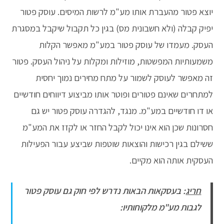
יוצא פטור מהעברת אותו מע"מ לרשות המיסים. עוסק פטור
יפיק קבלה (ולא חשבונית מס) בגין כל תקבול שיקבל במסגרת
העסק. מעמדו של עוסק פטור במע"מ מאפשר הקלות
משמעותיות המפשטות, מוזילות ומקלות על ניהול העסק. פטור
זה מאפשר לעוסק לשמור על מתח מחירים נמוך יחסית
למתחרים שאינם פטורים ופוטר אותו מביצוע דיווחים חודשיים
או דו חודשיים במע"מ. מנגד, להגדרה עוסק פטור יש גם
חסרונות שכן הוא אינו יכול לקבל החזר או לקזז את המע"מ
ששילם בגין רכישות והוצאות שוטפות שביצע עבור הפעילות
העסקית אותה הוא מקיים.
חריג
: בעסקאות הבאות נדרש לפי חוק גם עוסק פטור
לגבות מע"מ מלקוחותיו: