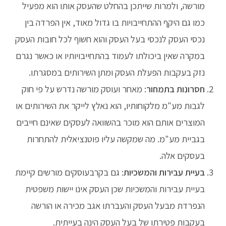
מורשה, ולמרות שייתכן בהחלט שהעסק אותו הוא מפעיל
כמו גם היקף ההתחייבויות בו גדול מאוד, אין הפרדה בין
נכסי העסק לנכסי בעל העסק והוא חשוף לכל חובות העסק
במקרה שאין ביכולתו לעמוד בהתחייבויותיו או כאשר נגרם
נזק בעקבות הפעלת העסק ומתן השירותים במסגרתו.
חסרונות בתמחור
: מאחר ועוסק מורשה נדרש על פי חוק
לגבות מע"מ מלקוחותיו, הוא נאלץ לייקר את השירותים או
המוצרים אותם הוא מוכר בהשוואה לעסקים שאינם חייבים
בגביית מע"מ. מה שמקשה עליו פוטנציאלית להתחרות
בעסקים אלה.
בעיית עבירות והמשכיות
: גם בקרבעוסקים מורשים קיימת
בעיית עבירות והמשכיות שכן העסק אינו יישות משפטית
הנפרדת מבעל העסק והעברתו אגב מכירה או הורשה
בעקבות פטירתו של בעל העסק הינה בעייתית.