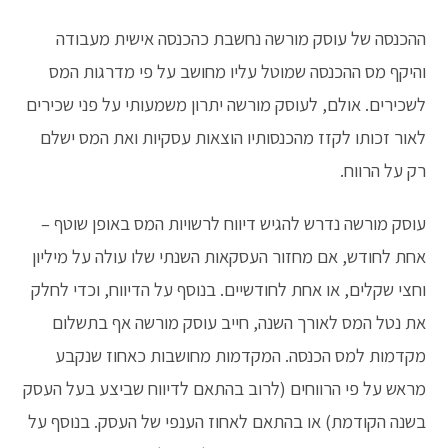
ההכנסה של עוסק מורשה נחשבת כהכנסה אישית מעבודה
והיקף מס ההכנסה שמוטל עליו מחושב על פי מדרגות המס
לשכירים. אולם, לעוסק מורשה יתרון משמעותי על פני שכירים
לאור זכותו לקזז מהכנסותיו הוצאות עסקיות ואת המס ישלם
רק על הרווח.
עוסק מורשה נדרש להגיש דיווח לרשויות המס באופן שוטף –
אחת לחודש, אם מחזור העסקאות השנתי שלו עולה על מיליון
וחצי שקלים, או אחת לחודשיים. בנוסף על הדיווח, וכדי לחלק
את נטל המס לאורך השנה, חייב עוסק מורשה אף בתשלום
מקדמות למס הכנסה. המקדמות מחושבות כאחוז שנקבע
מראש על פי הרווחים (לרוב בהתאם לדיווח שביצע בעל העסק
בשנה הקודמת) או בהתאם לאחוז הענפי של העסק. בנוסף על