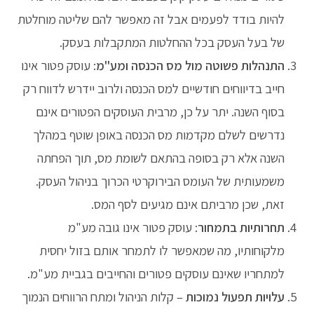
להיות בודד לפעמים אבל זה מאפשר להם שליטה מוחלטת
של בעל העסק בכל ההחלטות המתקבלות בעסק.
התנהלות פשוטה מול מס הכנסה ומע"מ
: עוסק פטור אינו
חייב בדיווחים חודשיים למס הכנסה ולרוב יידרש לדווח רק
בסוף השנה. יתר על כן, מרבית העוסקים הפטורים אינם
נדרשים לשלם מקדמות מס הכנסה באופן שוטף במהלך
השנה אלא רק בסופה בהתאם לשומת מס, תוך הפחתה
משמעותית של העומס הבירוקרטי הכרוך בניהול העסק.
זאת, שכן מרביתם אינם מגיעים לסף המס.
תחרותיות בתמחור
: עוסק פטור אינו גובה מע"מ
מלקוחותיו, מה שמאפשר לו לתמחר אותם בזול יחסית
למתחריו שאינם עוסקים פטורים והחייבים בגביית מע"מ.
עלויות תפעול נמוכות
– קלות הניהול ומתח הרווחים הנמוך