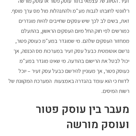
זעיר. הסיווג של עצמאי בתור עוסק פטור או עוסק מורשה
רלוונטי לחובתו לגבות מע"מ ולהתנהלות מול מס ערך מוסף.
זאת, בשים לב לכך שיש עסקים שחייבים להיות מוגדרים
כמורשים לפי חוק החל מיום העסקים הראשון, בהתעלם
ממחזור העסקים שלהם. מי שמוגדר במע"מ כעוסק פטור,
נרשם אוטומטית כבעל עסק זעיר במערכות מס הכנסה, אך
יכול לבטל את הרישום בהודעה. מי שאינו מוגדר במע"מ
כעוסק פטור, אך מעוניין להירשם כבעל עסק זעיר – יוכל
לדווח כי הוא עומד בהגדרה באמצעות המערכת המקוונת של
רשות המיסים.
מעבר בין עוסק פטור
ועוסק מורשה