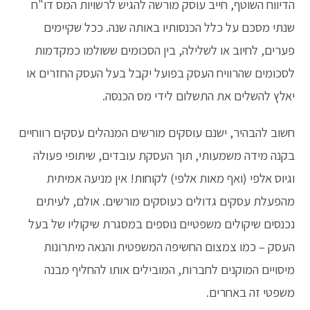
הדיווח השוטף, חייב עוסק מורשה להגיש לרשויות המס דו"ח
שנתי מסכם על כלל הכנסותיו באותה שנה. ככל שקיימים
פערים, לחיוב או לשלילה, בין הסכומים ששולמו כמקדמות
לסכומים שהרוויח העסק בפועל יקבל בעל העסק החזרים או
יאלץ להשלים את התשלום לידי מס הכנסה.
חשוב להבהיר, ישנם עוסקים מורשים המנהלים עסקים רווחיים
בקנה מידה משמעותי, תוך העסקת עובדים, שיתופי פעולה
וגיוס אלפי (ואף מאות אלפי) לקוחות! אין מניעה אמיתית
מהפעלת עסקים גדולים כעוסקים מורשים. אולם, לעיתים
נכנסים שיקולים משפטיים נוספים במסגרת שיקוליו של בעל
העסק – כמו צמצום החשיפה המשפטית והנאה מיתרונות
מיסויים המוקנים לחברות, המובילים אותו להחליף מבנה
משפטי זה באחרים.