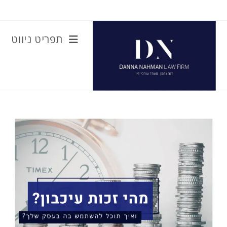
Ski
t
conten
תפריט ניווט