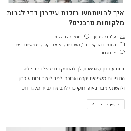
איך להשתמש בזכות עיכבון כדי לגבות
מלקוחות סרבנים?
מחבר:
פורסם:
עו"ד דנה נחמן
נובמבר 17, 2022
קטגוריה:
הסכמים והתקשרויות
/
מאמרים
/
מידע פרקטי
/
עצמאיים חדשים
תגובות:
אין תגובות
זכות עיכבון מאפשרת לך להחזיק בנכס של חייב ללא
התדיינות משפטית יקרה וארוכה. למד ליצור זכות עיכבון
ולהשתמש בה באופן חוקי כדי להבטיח גבייה מלקוחות.
איך
להמשך קריאה
להשתמש
בזכות
עיכבון
כדי
לגבות
מלקוחות