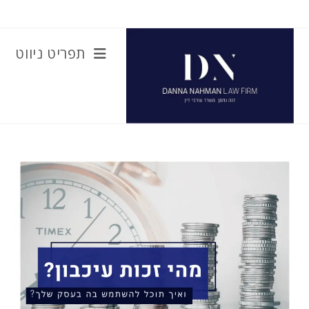
Ski
t
conten
תפריט ניווט