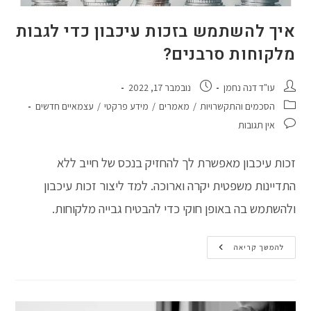
איך להשתמש בזכות עיכבון כדי לגבות
מלקוחות סרבנים?
מחבר:
פורסם:
עו"ד דנה נחמן
נובמבר 17, 2022
קטגוריה:
הסכמים והתקשרויות
/
מאמרים
/
מידע פרקטי
/
עצמאיים חדשים
תגובות:
אין תגובות
זכות עיכבון מאפשרת לך להחזיק בנכס של חייב ללא
התדיינות משפטית יקרה וארוכה. למד ליצור זכות עיכבון
ולהשתמש בה באופן חוקי כדי להבטיח גבייה מלקוחות.
איך
להמשך קריאה
להשתמש
בזכות
עיכבון
כדי
לגבות
מלקוחות