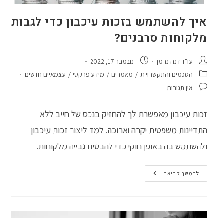
איך להשתמש בזכות עיכבון כדי לגבות
מלקוחות סרבנים?
מחבר:
פורסם:
עו"ד דנה נחמן
נובמבר 17, 2022
קטגוריה:
הסכמים והתקשרויות
/
מאמרים
/
מידע פרקטי
/
עצמאיים חדשים
תגובות:
אין תגובות
זכות עיכבון מאפשרת לך להחזיק בנכס של חייב ללא
התדיינות משפטית יקרה וארוכה. למד ליצור זכות עיכבון
ולהשתמש בה באופן חוקי כדי להבטיח גבייה מלקוחות.
איך
להמשך קריאה
להשתמש
בזכות
עיכבון
כדי
לגבות
מלקוחות