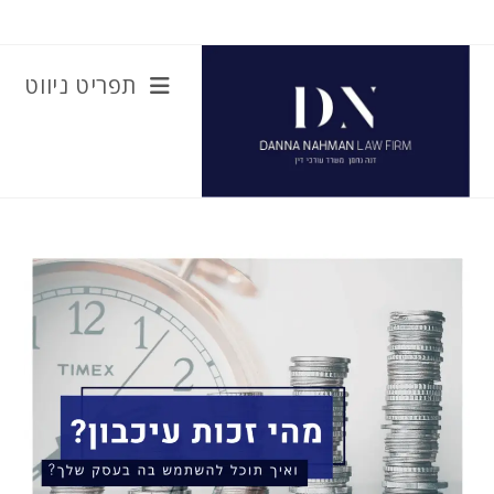
Ski
t
conten
תפריט ניווט